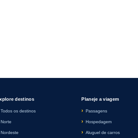
xplore destinos
Planeje a viagem
Todos os destinos
Passagens
Norte
Hospedagem
Nordeste
Aluguel de carros