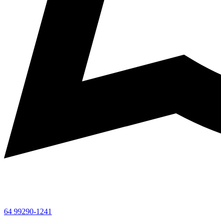
64 99290-1241