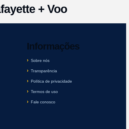
fayette + Voo
Informações
Sobre nós
Transparência
Política de privacidade
Termos de uso
Fale conosco