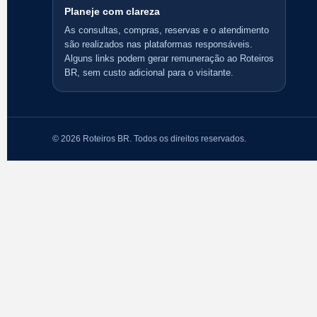
Planeje com clareza
As consultas, compras, reservas e o atendimento
são realizados nas plataformas responsáveis.
Alguns links podem gerar remuneração ao Roteiros
BR, sem custo adicional para o visitante.
© 2026 Roteiros BR. Todos os direitos reservados.