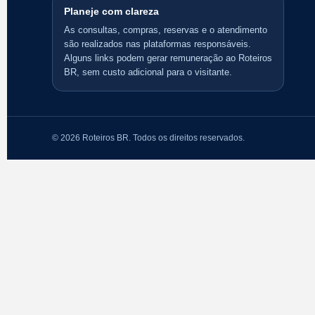
Planeje com clareza
As consultas, compras, reservas e o atendimento
são realizados nas plataformas responsáveis.
Alguns links podem gerar remuneração ao Roteiros
BR, sem custo adicional para o visitante.
© 2026 Roteiros BR. Todos os direitos reservados.