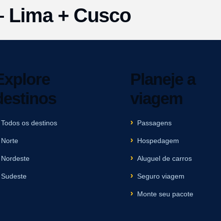
– Lima + Cusco
Explore
Planeje a
destinos
viagem
Todos os destinos
Passagens
Norte
Hospedagem
Nordeste
Aluguel de carros
Sudeste
Seguro viagem
Monte seu pacote