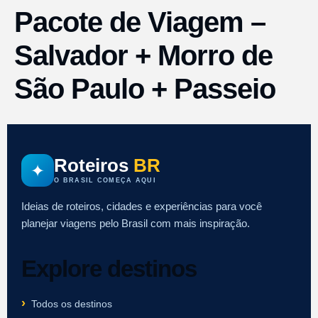
Pacote de Viagem –
Salvador + Morro de
São Paulo + Passeio
Roteiros
BR
✦
O BRASIL COMEÇA AQUI
Ideias de roteiros, cidades e experiências para você
planejar viagens pelo Brasil com mais inspiração.
Explore destinos
Todos os destinos