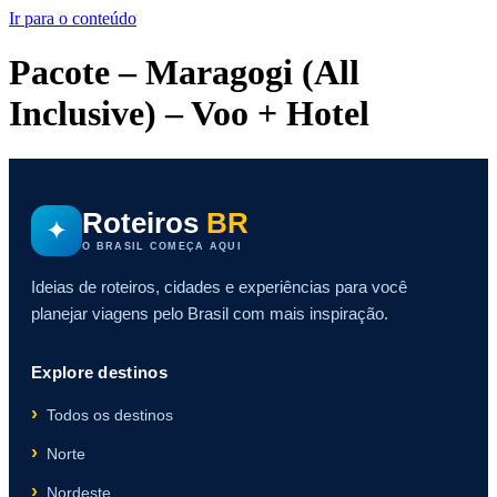
Ir para o conteúdo
Pacote – Maragogi (All
Inclusive) – Voo + Hotel
Roteiros
BR
✦
O BRASIL COMEÇA AQUI
Ideias de roteiros, cidades e experiências para você
planejar viagens pelo Brasil com mais inspiração.
Explore destinos
Todos os destinos
Norte
Nordeste