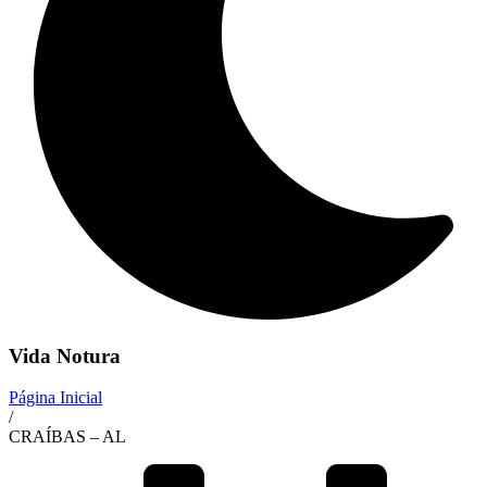
Vida Notura
Página Inicial
/
CRAÍBAS – AL