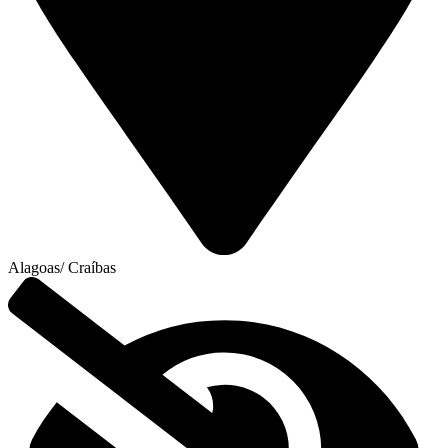
Alagoas
/
Craíbas