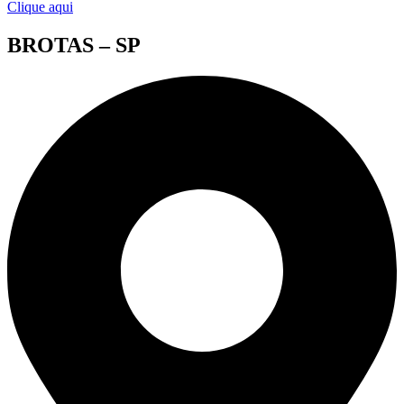
Clique aqui
BROTAS – SP