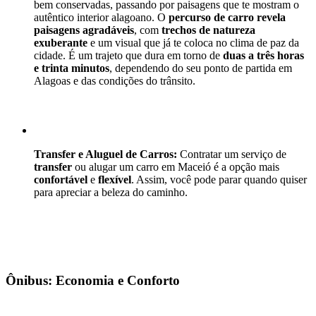
bem conservadas, passando por paisagens que te mostram o 
autêntico interior alagoano. O 
percurso de carro revela 
paisagens agradáveis
, com 
trechos de natureza 
exuberante
 e um visual que já te coloca no clima de paz da 
cidade. É um trajeto que dura em torno de 
duas a três horas 
e trinta minutos
, dependendo do seu ponto de partida em 
Alagoas e das condições do trânsito.
Transfer e Aluguel de Carros:
 Contratar um serviço de 
transfer
 ou alugar um carro em Maceió é a opção mais 
confortável
 e 
flexível
. Assim, você pode parar quando quiser 
para apreciar a beleza do caminho.
Ônibus: Economia e Conforto