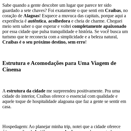
Sabe quando a gente descobre um lugar que parece ter sido 
guardado a sete chaves? Foi exatamente o que senti em 
Craíbas
, no 
coração de 
Alagoas
! Esquece a muvuca das capitais, porque aqui a 
experiência é 
autêntica
, 
acolhedora
 e cheia de charme. Cheguei 
meio sem saber o que esperar e voltei 
completamente apaixonado
por essa cidade que pulsa tranquilidade e história. Se você busca um 
turismo que te reconecta com a simplicidade e a beleza natural, 
Craíbas é o seu próximo destino, sem erro
!
Estrutura e Acomodações para Uma Viagem de 
Cinema
A 
estrutura da cidade
 me surpreendeu positivamente. Pra uma 
cidade do interior, Craíbas oferece o essencial com qualidade e 
aquele toque de hospitalidade alagoana que faz a gente se sentir em 
casa.
Hospedagem: Ao planejar minha trip, notei que a cidade oferece 