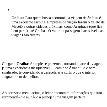
Ônibus:
 Para quem busca economia, a viagem de 
ônibus
 é 
uma excelente escolha. Empresas de viação fazem o trajeto de 
Maceió e outras cidades próximas, como Arapiraca (que fica 
bem perto), até Craíbas. O valor da passagem é acessível e as 
viagens são diretas.
Chegar a 
Craíbas
 é simples e prazeroso, tornando parte da viagem 
já uma experiência inesquecível. O caminho é tranquilo e bem 
sinalizado, te convidando a desacelerar e curtir o que o interior 
alagoano tem de melhor.
Ao acessar o menu acima, o leitor encontrará informações que irão 
surpreendê-lo e ajudá-lo a planejar uma viagem perfeita.