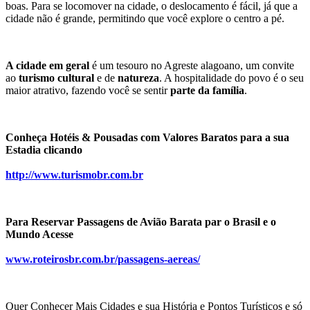
boas. Para se locomover na cidade, o deslocamento é fácil, já que a 
cidade não é grande, permitindo que você explore o centro a pé.
A cidade em geral
 é um tesouro no Agreste alagoano, um convite 
ao 
turismo cultural
 e de 
natureza
. A hospitalidade do povo é o seu 
maior atrativo, fazendo você se sentir 
parte da família
.
Conheça Hotéis & Pousadas com Valores Baratos para a sua 
Estadia clicando
http://www.turismobr.com.br
Para Reservar Passagens de Avião Barata par o Brasil e o 
Mundo Acesse
www.roteirosbr.com.br/passagens-aereas/
Quer Conhecer Mais Cidades e sua História e Pontos Turísticos e só 