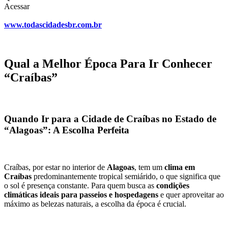
Acessar
www.todascidadesbr.com.br
Qual a Melhor Época Para Ir Conhecer 
“Craíbas”
Quando Ir para a Cidade de Craíbas no Estado de 
“Alagoas”: A Escolha Perfeita
Craíbas, por estar no interior de 
Alagoas
, tem um 
clima em 
Craíbas
 predominantemente tropical semiárido, o que significa que 
o sol é presença constante. Para quem busca as 
condições 
climáticas ideais para passeios e hospedagens
 e quer aproveitar ao 
máximo as belezas naturais, a escolha da época é crucial.