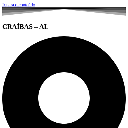
Ir para o conteúdo
CRAÍBAS – AL