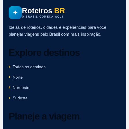
Roteiros
BR
✦
O BRASIL COMEÇA AQUI
Ideias de roteiros, cidades e experiências para você
planejar viagens pelo Brasil com mais inspiração.
Explore destinos
Todos os destinos
Norte
Nordeste
Sudeste
Planeje a viagem