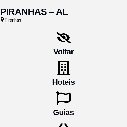
PIRANHAS – AL
Piranhas
Voltar
Hoteis
Guias