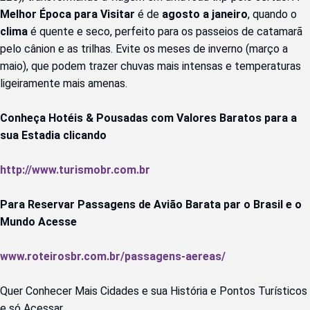
Melhor Época para Visitar
 é de 
agosto a janeiro
, quando o 
clima
 é quente e seco, perfeito para os passeios de catamarã 
pelo cânion e as trilhas. Evite os meses de inverno (março a 
maio), que podem trazer chuvas mais intensas e temperaturas 
ligeiramente mais amenas.
Conheça Hotéis & Pousadas com Valores Baratos para a 
sua Estadia clicando
http://www.turismobr.com.br
Para Reservar Passagens de Avião Barata par o Brasil e o 
Mundo Acesse
www.roteirosbr.com.br/passagens-aereas/
Quer Conhecer Mais Cidades e sua História e Pontos Turísticos 
e só Acessar