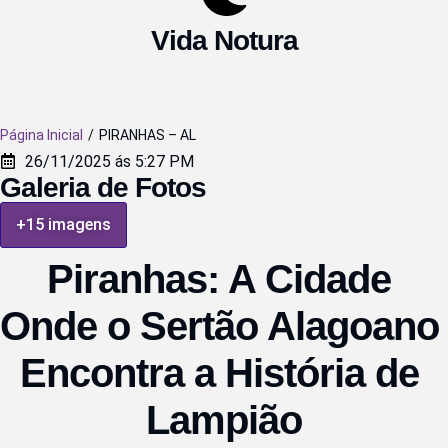
Vida Notura
Página Inicial
/
PIRANHAS – AL
26/11/2025 ás 5:27 PM
Galeria de Fotos
+15 imagens
Piranhas: A Cidade 
Onde o Sertão Alagoano 
Encontra a História de 
Lampião