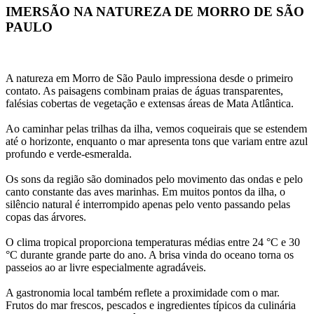
IMERSÃO NA NATUREZA DE MORRO DE SÃO 
PAULO
A natureza em Morro de São Paulo impressiona desde o primeiro 
contato. As paisagens combinam praias de águas transparentes, 
falésias cobertas de vegetação e extensas áreas de Mata Atlântica.
Ao caminhar pelas trilhas da ilha, vemos coqueirais que se estendem 
até o horizonte, enquanto o mar apresenta tons que variam entre azul 
profundo e verde-esmeralda.
Os sons da região são dominados pelo movimento das ondas e pelo 
canto constante das aves marinhas. Em muitos pontos da ilha, o 
silêncio natural é interrompido apenas pelo vento passando pelas 
copas das árvores.
O clima tropical proporciona temperaturas médias entre 24 °C e 30 
°C durante grande parte do ano. A brisa vinda do oceano torna os 
passeios ao ar livre especialmente agradáveis.
A gastronomia local também reflete a proximidade com o mar. 
Frutos do mar frescos, pescados e ingredientes típicos da culinária 