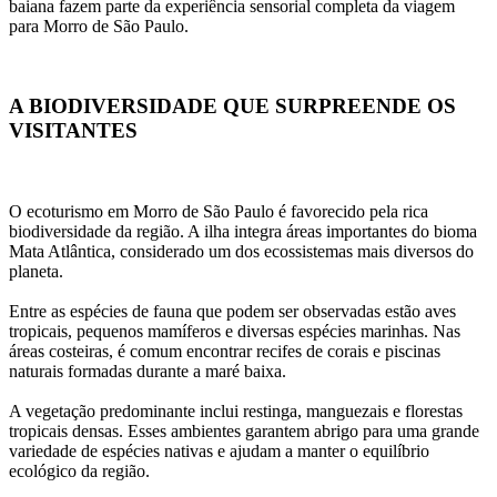
baiana fazem parte da experiência sensorial completa da viagem 
para Morro de São Paulo.
A BIODIVERSIDADE QUE SURPREENDE OS 
VISITANTES
O ecoturismo em Morro de São Paulo é favorecido pela rica 
biodiversidade da região. A ilha integra áreas importantes do bioma 
Mata Atlântica, considerado um dos ecossistemas mais diversos do 
planeta.
Entre as espécies de fauna que podem ser observadas estão aves 
tropicais, pequenos mamíferos e diversas espécies marinhas. Nas 
áreas costeiras, é comum encontrar recifes de corais e piscinas 
naturais formadas durante a maré baixa.
A vegetação predominante inclui restinga, manguezais e florestas 
tropicais densas. Esses ambientes garantem abrigo para uma grande 
variedade de espécies nativas e ajudam a manter o equilíbrio 
ecológico da região.