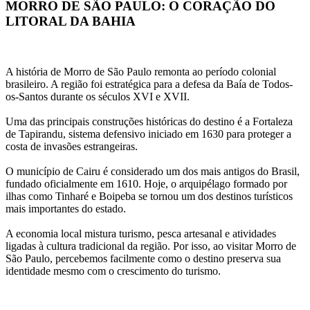
MORRO DE SÃO PAULO: O CORAÇÃO DO 
LITORAL DA BAHIA
A história de Morro de São Paulo remonta ao período colonial 
brasileiro. A região foi estratégica para a defesa da Baía de Todos-
os-Santos durante os séculos XVI e XVII.
Uma das principais construções históricas do destino é a 
Fortaleza 
de Tapirandu
, sistema defensivo iniciado em 1630 para proteger a 
costa de invasões estrangeiras.
O município de Cairu é considerado um dos mais antigos do Brasil, 
fundado oficialmente em 1610. Hoje, o arquipélago formado por 
ilhas como Tinharé e Boipeba se tornou um dos destinos turísticos 
mais importantes do estado.
A economia local mistura turismo, pesca artesanal e atividades 
ligadas à cultura tradicional da região. Por isso, ao visitar Morro de 
São Paulo, percebemos facilmente como o destino preserva sua 
identidade mesmo com o crescimento do turismo.