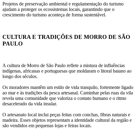
Projetos de preservação ambiental e regulamentação do turismo 
ajudam a proteger os ecossistemas locais, garantindo que o 
crescimento do turismo aconteça de forma sustentável.
CULTURA E TRADIÇÕES DE MORRO DE SÃO 
PAULO
A cultura de Morro de São Paulo reflete a mistura de influências 
indígenas, africanas e portuguesas que moldaram o litoral baiano ao 
longo dos séculos.
Os moradores mantêm um estilo de vida tranquilo, fortemente ligado 
ao mar e às tradições da pesca artesanal. Caminhar pelas ruas da vila 
revela uma comunidade que valoriza o contato humano e o ritmo 
desacelerado da vida insular.
O artesanato local inclui peças feitas com conchas, fibras naturais e 
madeira. Esses objetos representam a identidade cultural da região e 
são vendidos em pequenas lojas e feiras locais.