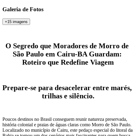
Galeria de Fotos
+15 imagens
O Segredo que Moradores de Morro de 
São Paulo em Cairu-BA Guardam: 
Roteiro que Redefine Viagem
Prepare-se para desacelerar entre marés, 
trilhas e silêncio.
Poucos destinos no Brasil conseguem reunir natureza preservada, 
história colonial e praias de águas claras como 
Morro de São Paulo
. 
Localizado no município de 
Cairu
, este pedaço especial do litoral da 
Bahia
 se tornou um dos cenários mais fascinantes para quem busca 