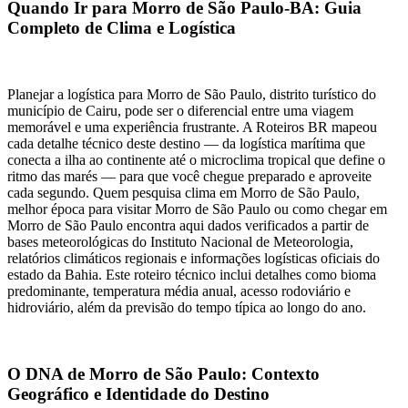
Quando Ir para Morro de São Paulo-BA: Guia 
Completo de Clima e Logística
Planejar a logística para 
Morro de São Paulo
, distrito turístico do 
município de 
Cairu
, pode ser o diferencial entre uma viagem 
memorável e uma experiência frustrante. A Roteiros BR mapeou 
cada detalhe técnico deste destino — da logística marítima que 
conecta a ilha ao continente até o microclima tropical que define o 
ritmo das marés — para que você chegue preparado e aproveite 
cada segundo. Quem pesquisa clima em Morro de São Paulo, 
melhor época para visitar Morro de São Paulo ou como chegar em 
Morro de São Paulo encontra aqui dados verificados a partir de 
bases meteorológicas do 
Instituto Nacional de Meteorologia
, 
relatórios climáticos regionais e informações logísticas oficiais do 
estado da 
Bahia
. Este roteiro técnico inclui detalhes como bioma 
predominante, temperatura média anual, acesso rodoviário e 
hidroviário, além da previsão do tempo típica ao longo do ano.
O DNA de Morro de São Paulo: Contexto 
Geográfico e Identidade do Destino