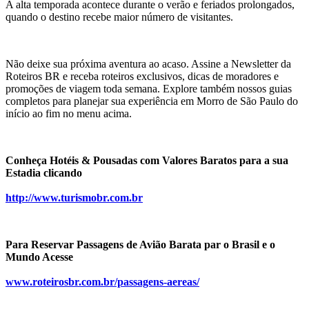
A alta temporada acontece durante o verão e feriados prolongados, 
quando o destino recebe maior número de visitantes.
Não deixe sua próxima aventura ao acaso. Assine a Newsletter da 
Roteiros BR e receba roteiros exclusivos, dicas de moradores e 
promoções de viagem toda semana. Explore também nossos guias 
completos para planejar sua experiência em Morro de São Paulo do 
início ao fim no menu acima.
Conheça Hotéis & Pousadas com Valores Baratos para a sua 
Estadia clicando
http://www.turismobr.com.br
Para Reservar Passagens de Avião Barata par o Brasil e o 
Mundo Acesse
www.roteirosbr.com.br/passagens-aereas/