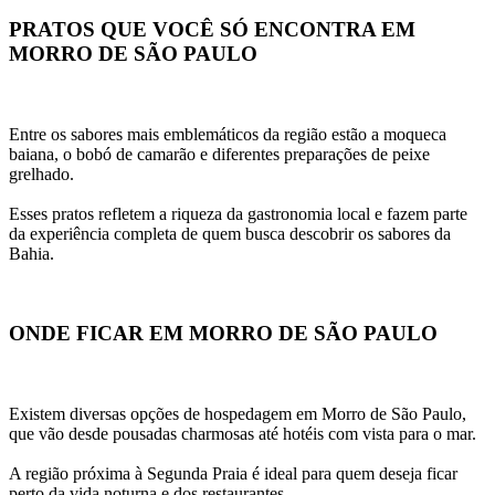
PRATOS QUE VOCÊ SÓ ENCONTRA EM 
MORRO DE SÃO PAULO
Entre os sabores mais emblemáticos da região estão a moqueca 
baiana, o bobó de camarão e diferentes preparações de peixe 
grelhado.
Esses pratos refletem a riqueza da gastronomia local e fazem parte 
da experiência completa de quem busca descobrir os sabores da 
Bahia.
ONDE FICAR EM MORRO DE SÃO PAULO
Existem diversas opções de hospedagem em Morro de São Paulo, 
que vão desde pousadas charmosas até hotéis com vista para o mar.
A região próxima à Segunda Praia é ideal para quem deseja ficar 
perto da vida noturna e dos restaurantes.