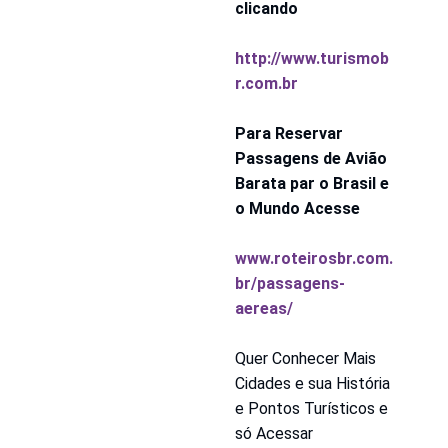
clicando
http://www.turismob
r.com.br
Para Reservar 
Passagens de Avião 
Barata par o Brasil e 
o Mundo Acesse
www.roteirosbr.com.
br/passagens-
aereas/
Quer Conhecer Mais 
Cidades e sua História 
e Pontos Turísticos e 
só Acessar