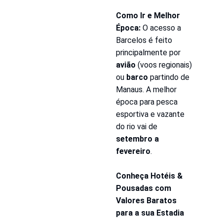
Como Ir e Melhor 
Época:
 O acesso a 
Barcelos é feito 
principalmente por 
avião
 (voos regionais) 
ou 
barco
 partindo de 
Manaus. A melhor 
época para pesca 
esportiva e vazante 
do rio vai de 
setembro a 
fevereiro
.
Conheça Hotéis & 
Pousadas com 
Valores Baratos 
para a sua Estadia 